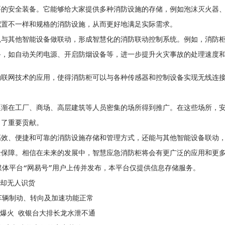
安全装备。它能够给大家提供多种消防设施的存储，例如泡沫灭火器、L
配置不一样和规格的消防设施，从而更好地满足实际需求。
其他智能设备做联动，形成智慧化的消防联动控制系统。例如，消防柜
备，如自动关闭电源、开启防烟设备等，进一步提升火灾事故的处理速度
网技术的应用，使得消防柜可以与各种传感器和控制设备实现无线连接
。
在工厂、商场、高层建筑等人员密集的场所得到推广。在这些场所，安
出了重要贡献。
、便捷和可靠的消防设施存储和管理方式，还能与其他智能设备联动，
全保障。相信在未来的发展中，智慧应急消防柜将会有更广泛的应用和更
体平台“网易号”用户上传并发布，本平台仅提供信息存储服务。
，却无人识货
辆制动、转向及加速功能正常
爆火 收银台大排长龙水泄不通