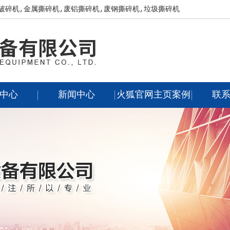
破碎机,金属撕碎机,废铝撕碎机,废钢撕碎机,垃圾撕碎机
中心
新闻中心
火狐官网主页案例
联