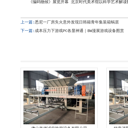
《编码物候》展览开幕 北京时代美术馆以科学艺术解读
上一篇:
悉尼一厂房失火意外发现日韩籍青年集装箱蜗居
下一篇:
成本压力下游戏PC各显神通｜BW漫展游戏设备图赏