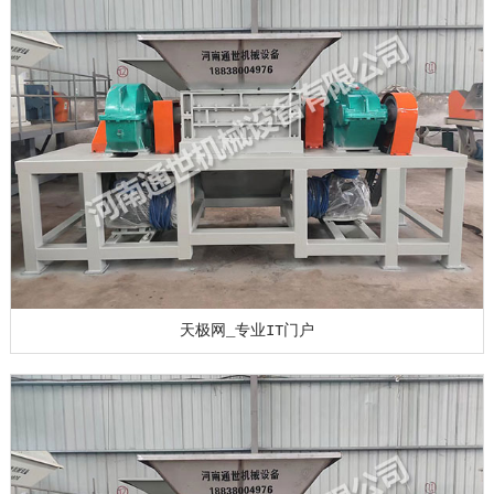
天极网_专业IT门户