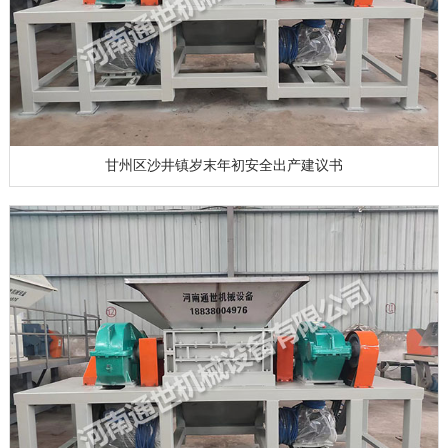
甘州区沙井镇岁末年初安全出产建议书