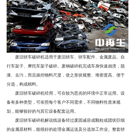
废旧轿车破碎机适用于废旧轿车、轿车配件、金属废品、自
行车架子、摩托车架子破碎。废钢破碎机完成车身快速崩溃，脱
漆、去污，而且操控物料尺度，使之形状规整、堆密度高、便于
分选，构成精料。
废旧轿车破碎机经用，可在较为恶劣的环境中正常运用。设
备有多种类型，可依照每个客户不同需求，不同物料性质来规
划，能够较好的与其它设备配套运用。
废旧轿车破碎机解说线设备经过废固减容成颗粒或团状巨细
的金属原材料，能很好的处理金属运送及分选加工作业。整套轿