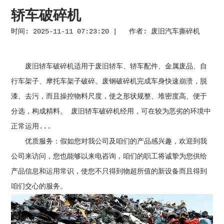
轿车破碎机
时间: 2025-11-11 07:23:20 | 作者:
废旧汽车撕碎机
废旧轿车破碎机适用于废旧轿车、轿车配件、金属废品、自
行车架子、摩托车架子破碎。废钢破碎机完成车身快速崩溃，脱
漆、去污，而且操控物料尺度，使之形状规整、堆密度高、便于
分选，构成精料。 废旧轿车破碎机经用，可在较为恶劣的环境中
正常运用...
优质服务：假如您对我公司及咱们的产品感兴趣，欢迎到我
公司来访问，您也能够以来电咨询，咱们的职工将诚挚为您供给
产品信息和运用常识，使您不只得到物超所值的新设备而且得到
咱们交心的服务。