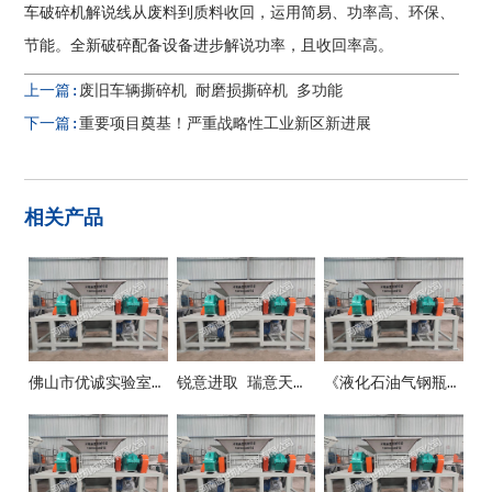
车破碎机解说线从废料到质料收回，运用简易、功率高、环保、
节能。全新破碎配备设备进步解说功率，且收回率高。
上一篇:
废旧车辆撕碎机 耐磨损撕碎机 多功能
下一篇:
重要项目奠基！严重战略性工业新区新进展
相关产品
佛山市优诚实验室设备有限公司
锐意进取 瑞意天诚关注实验室安全
《液化石油气钢瓶》新国标10月1日正式施行！防止液化气瓶事端这些要紧记！