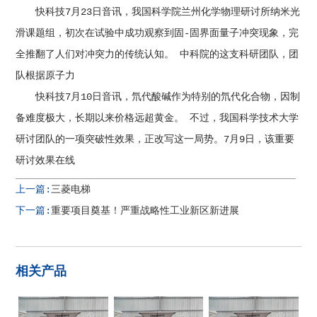
快科技7月23日音讯，我国科学院兰州化学物理研讨所纳米光
滑课题组，初次在试验中成功观察到固-固界面量子冲突现象，完
全推翻了人们对冲突力的传统认知。 中科院的这支科研团队，团
队根据原子力
快科技7月10日音讯，氘代酸碱作为特别的氘代化合物，因制
备难度极大，长期以来价格远超黄金。 不过，我国科学技术大学
研讨团队的一项突破性效果，正改写这一局势。7月9日，该重要
研讨效果在线
上一篇:
三菱电梯
下一篇:
重要项目奠基！严重战略性工业新区新进展
相关产品