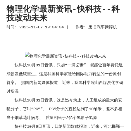
物理化学最新资讯-快科技--科
技改动未来
时间: 2025-11-07 19:34:34 | 作者:
废旧汽车撕碎机
快科技10月31日音讯，只加“一滴卤素”，就能让百年费托组
成勃发低碳重生。这是我国科学家送给国际动力转型的一份原创
答案。 据国内新闻媒体报道，近来，我国科学院山西煤炭化学研
讨所温
快科技10月31日音讯，这是迄今为止，人工组成的最大的安
稳分子，它叫“PG5”。 PG5分子的直径达到了10纳米，差不多相
当于烟草花叶病毒。 质量相当于2亿个氢原子氢原
快科技10月9日音讯，归纳新闻媒体报道，近来，河北邯郸一