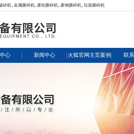
破碎机,金属撕碎机,废铝撕碎机,废钢撕碎机,垃圾撕碎机
中心
新闻中心
火狐官网主页案例
联