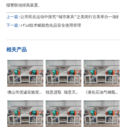
报警联动排风装置。
上一篇:
让市民在运动中探究“城市家具”之美闵行古美举办一场独具
下一篇:
rfid技术赋能危化品安全使用管理
相关产品
佛山市优诚实验室设备有限公司
锐意进取 瑞意天诚关注实验室安全
《液化石油气钢瓶》新国标10月1日正式施行！防止液化气瓶事端这些要紧记！