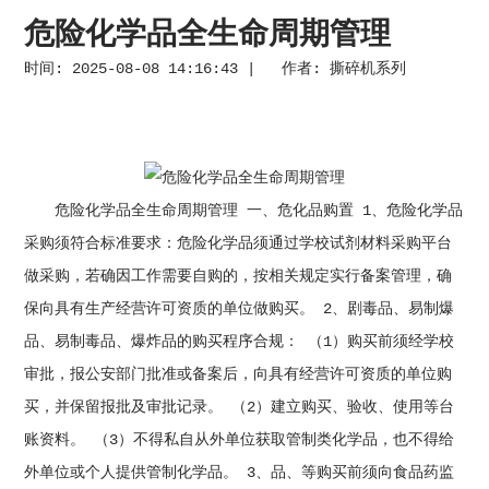
危险化学品全生命周期管理
时间: 2025-08-08 14:16:43 | 作者:
撕碎机系列
危险化学品全生命周期管理 一、危化品购置 1、危险化学品
采购须符合标准要求：危险化学品须通过学校试剂材料采购平台
做采购，若确因工作需要自购的，按相关规定实行备案管理，确
保向具有生产经营许可资质的单位做购买。 2、剧毒品、易制爆
品、易制毒品、爆炸品的购买程序合规： （1）购买前须经学校
审批，报公安部门批准或备案后，向具有经营许可资质的单位购
买，并保留报批及审批记录。 （2）建立购买、验收、使用等台
账资料。 （3）不得私自从外单位获取管制类化学品，也不得给
外单位或个人提供管制化学品。 3、品、等购买前须向食品药监