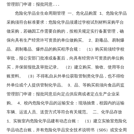
管理部门申请：报批同意...
危险化学品全生命周期管理 一、危化品购置 1、危险化学品
采购须符合标准要求：危险化学品须通过学校试剂材料采购平台
做采购，若确因工作需要自购的，按相关规定实行备案管理，确
保向具有生产经营许可资质的单位做购买。 2、剧毒品、易制爆
品、易制毒品、爆炸品的购买程序合规： （1）购买前须经学校
审批，报公安部门批准或备案后，向具有经营许可资质的单位购
买，并保留报批及审批记录。 （2）建立购买、验收、使用等台
账资料。 （3）不得私自从外单位获取管制类化学品，也不得给
外单位或个人提供管制化学品。 3、品、等购买前须向食品药监
管理部门申请：报批同意后向定点供应商或者定点生产企业采
购。 4、校内危险化学品的运输安全：现场抽查，校园内的运输
车辆、运送人员、送货方式等符合有关规范。 二、化学品存放
1、实验室内危险化学品建有动态台账： （1）建立实验室危险化
学品动态台账，并有危险化学品安全技术说明书（SDS）或安全周