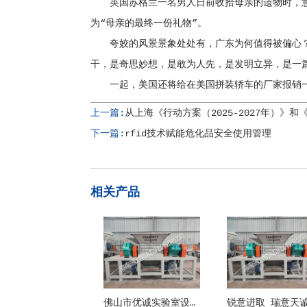
英国苏格兰一名男人日前收拾母亲的遗物时，意外
为“母亲的最终一份礼物”。
夸姣的风景景象处处有，广东为何值得被偏心？
干，是奇思妙想，是敢为人先，是发明立异，是一
一起，美国还将给在美国拼装轿车的厂家报销一部分
上一篇:
从上海《行动方案（2025-2027年）
下一篇:
rfid技术赋能危化品安全使用管理
相关产品
佛山市优诚实验室设备有限公司