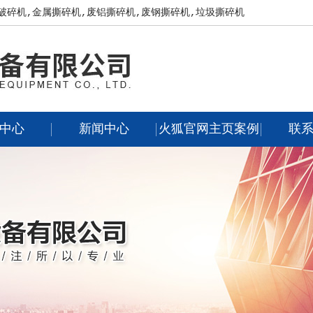
破碎机,金属撕碎机,废铝撕碎机,废钢撕碎机,垃圾撕碎机
中心
新闻中心
火狐官网主页案例
联