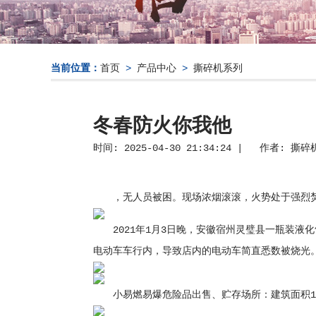
当前位置：
首页
>
产品中心
>
撕碎机系列
冬春防火你我他
时间: 2025-04-30 21:34:24 | 作者:
撕碎
，无人员被困。现场浓烟滚滚，火势处于强烈焚烧
2021年1月3日晚，安徽宿州灵璧县一瓶装液
电动车车行内，导致店内的电动车简直悉数被烧光
小易燃易爆危险品出售、贮存场所：建筑面积10