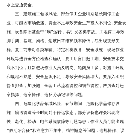
水上交通安全。
三、建筑施工领域风险。部分停工企业特别是长期停工企
业，可能因市场低迷、资金不足导致安全生产投入不到位,安全设
施、设备陈旧甚至带“病”运转，易引发各类事故。工地停工导致
脚手架、基坑、沟槽、边坡日常维护频率降低，易出现变形失
稳。复工前未对各类车辆、特定种类设备、安全系统、现场作业
环境等进行全方位检查和确认，复工后盲目赶工期、安全技术交
底不到位，且新进场作业人员及转岗、轮岗员工多，对施工环境
和规程不熟悉、安全意识不足，导致安全风险增大。要深入组织
督查排查，加强施工全套工艺流程管控和细节管控，严厉查处违
章指挥、违章操作、违反劳动纪律等问题。
四、危险化学品领域风险。春节期间，危险化学品储存设
施、输送管道等长时间处于停运状态，部分设备也许会出现腐
蚀、老化、松动、电气系统故障等问题隐患；作业人员可能出现
“假期综合征”和注意力不集中、精神懈怠等问题，违规操作、误