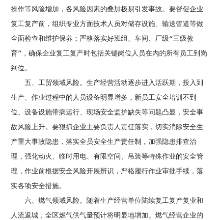
操作等风险增加，各风险因素的叠加极易引发事故。要督促企业
复工复产前，组织专业方面技术人员对储存设施、输送管道等做
全面检查和维护保养；严格落实好班组、车间、厂级“三级教
育”，确保企业复工复产时包括关键岗位人员在内的所有员工到岗
到位。
五、工贸领域风险。生产经营活动逐步进入活跃期，投入到
生产、作业过程中的人员设备明显增多，新员工安全培训不到
位、设备设施带病运行、现场安全监护缺失等问题凸显，安全事
故风险上升。要狠抓企业主要负责人责任落实，切实消除安全生
产重大事故隐患，落实全员安全生产责任制，加强隐患排查治
理，强化动火、临时用电、有限空间、吊装等特殊作业的安全管
理，作业前根据安全风险开展辨识，严格履行作业审批手续，落
实各项安全措施。
六、燃气领域风险。随着生产经营单位陆续复工复产复业和
人流返城，全区燃气供气量预计将明显地增加。燃气经营企业的