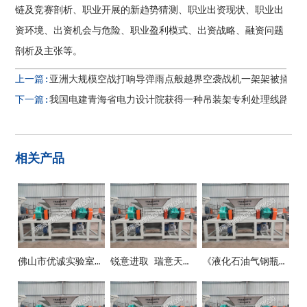
链及竞赛剖析、职业开展的新趋势猜测、职业出资现状、职业出
资环境、出资机会与危险、职业盈利模式、出资战略、融资问题
剖析及主张等。
上一篇:
亚洲大规模空战打响导弹雨点般越界空袭战机一架架被捅了
下一篇:
我国电建青海省电力设计院获得一种吊装架专利处理线路替
相关产品
佛山市优诚实验室设备有限公司
锐意进取 瑞意天诚关注实验室安全
《液化石油气钢瓶》新国标10月1日正式施行！防止液化气瓶事端这些要紧记！